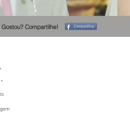
Gostou? Compartilhe!
Compartilhar