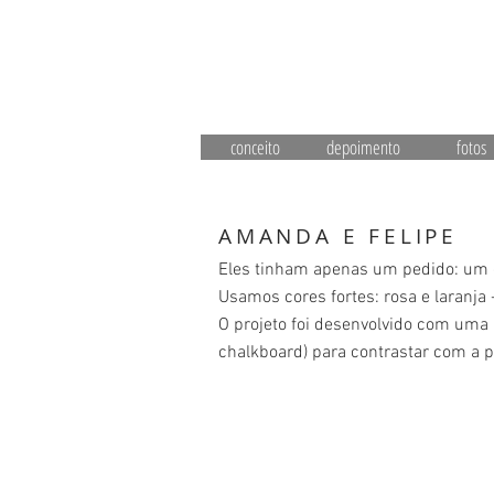
conceito
depoimento
fotos
AMANDA E FELIPE
Eles tinham apenas um pedido: um c
Usamos cores fortes: rosa e laranja 
O projeto foi desenvolvido com uma p
chalkboard) para contrastar com a p