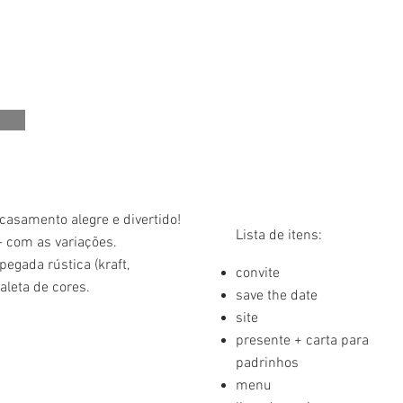
asamento alegre e divertido!
Lista de itens:
- com as variações.
egada rústica (kraft,
convite
aleta de cores.
save the date
site
presente + carta para
padrinhos
menu