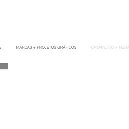
E
MARCAS + PROJETOS GRÁFICOS
CASAMENTO + FEST