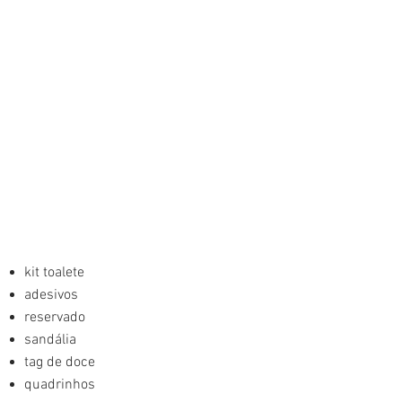
kit toalete
adesivos
reservado
sandália
tag de doce
quadrinhos