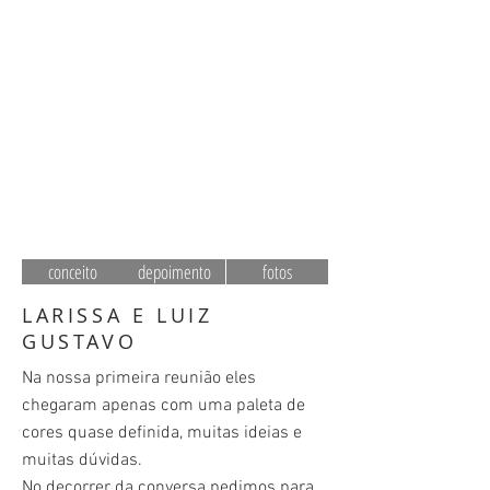
conceito
depoimento
fotos
LARISSA E LUIZ
GUSTAVO
Na nossa primeira reunião eles
chegaram apenas com uma paleta de
cores quase definida, muitas ideias e
muitas dúvidas.
No decorrer da conversa pedimos para