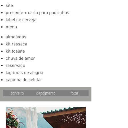
site
presente + carta para padrinhos
label de cerveja
menu
almofadas
kit ressaca
kit toalete
chuva de amor
reservado
lágrimas de alegria
capinha de celular
conceito
depoimento
fotos