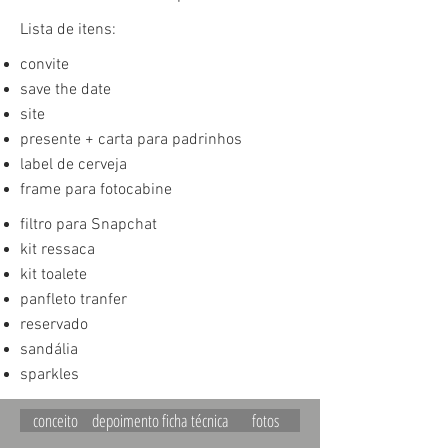
Lista de itens:
convite
save the date
site
presente + carta para padrinhos
label de cerveja
frame para fotocabine
filtro para Snapchat
kit ressaca
kit toalete
panfleto tranfer
reservado
sandália
sparkles
conceito
depoimento
ficha técnica
fotos