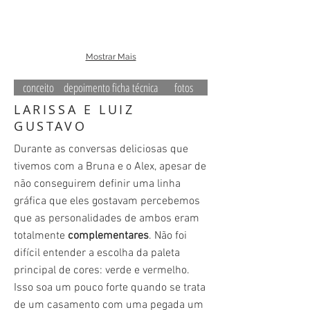
Mostrar Mais
conceito
depoimento
ficha técnica
fotos
LARISSA E LUIZ
GUSTAVO
Durante as conversas deliciosas que
tivemos com a Bruna e o Alex, apesar de
não conseguirem definir uma linha
gráfica que eles gostavam percebemos
que as personalidades de ambos eram
totalmente
complementares
. Não foi
difícil entender a escolha da paleta
principal de cores: verde e vermelho.
Isso soa um pouco forte quando se trata
de um casamento com uma pegada um